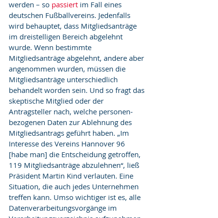
werden – so 
passiert 
im Fall eines 
deutschen Fußballvereins. Jedenfalls 
wird behauptet, dass Mitgliedsanträge 
im dreistelligen Bereich abgelehnt 
wurde. Wenn bestimmte 
Mitgliedsanträge abgelehnt, andere aber 
angenommen wurden, müssen die 
Mitgliedsanträge unterschiedlich 
behandelt worden sein. Und so fragt das 
skeptische Mitglied oder der 
Antragsteller nach, welche personen­
bezogenen Daten zur Ablehnung des 
Mitgliedsantrags geführt haben. „Im 
Interesse des Vereins Hannover 96 
[habe man] die Entscheidung getroffen, 
119 Mitgliedsanträge abzu­lehnen“, ließ 
Präsident Martin Kind verlauten. Eine 
Situation, die auch jedes Unternehmen 
treffen kann. Umso wichtiger ist es, alle 
Datenverarbeitungsvorgänge im 