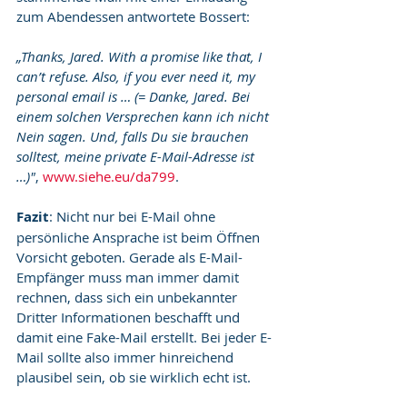
zum Abendessen antwortete Bossert:
„Thanks, Jared. With a promise like that, I 
can’t refuse. Also, if you ever need it, my 
personal email is … (= Danke, Jared. Bei 
einem solchen Versprechen kann ich nicht 
Nein sagen. Und, falls Du sie brauchen 
solltest, meine private E-Mail-Adresse ist 
…)"
, 
www.siehe.eu/da799
.
Fazit
: Nicht nur bei E-Mail ohne 
persönliche Ansprache ist beim Öffnen 
Vorsicht geboten. Gerade als E-Mail-
Empfänger muss man immer damit 
rechnen, dass sich ein unbekannter 
Dritter Informationen beschafft und 
damit eine Fake-Mail erstellt. Bei jeder E-
Mail sollte also immer hinreichend 
plausibel sein, ob sie wirklich echt ist.