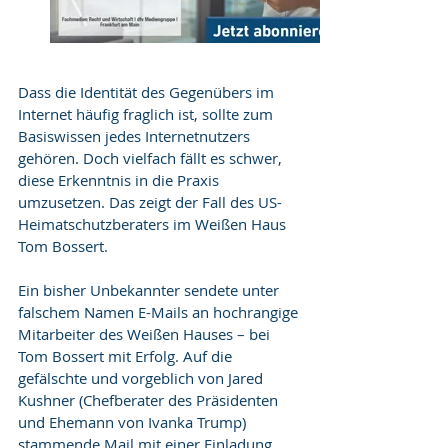
Dass die Identität des Gegenübers im 
Internet häufig fraglich ist, sollte zum 
Basiswissen jedes Internet­nutzers 
gehören. Doch vielfach fällt es schwer, 
diese Erkenntnis in die Praxis 
umzusetzen. Das zeigt der Fall des US-
Heimatschutzberaters im Weißen Haus 
Tom Bossert.
Ein bisher Unbekannter sendete unter 
falschem Namen E-Mails an hochrangige 
Mitarbeiter des Weißen Hauses – bei 
Tom Bossert mit Erfolg. Auf die 
gefälschte und vorgeblich von Jared 
Kushner (Chefberater des Präsidenten 
und Ehemann von Ivanka Trump) 
stammende Mail mit einer Einladung 