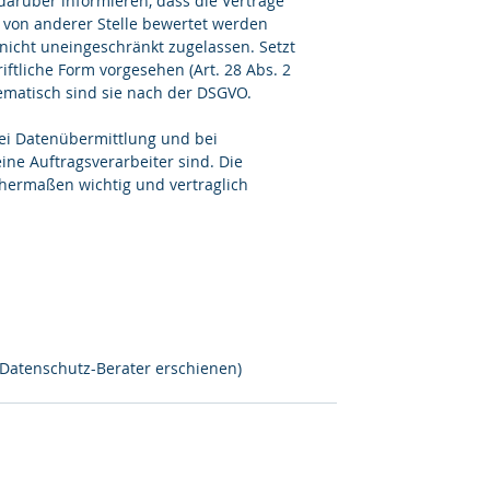
arüber informieren, dass die Verträge 
 von anderer Stelle bewertet werden 
nicht uneingeschränkt zugelassen. Setzt 
iftliche Form vorgesehen (Art. 28 Abs. 2 
ematisch sind sie nach der DSGVO.
ei Datenübermittlung und bei 
ine Auftragsverarbeiter sind. Die 
chermaßen wichtig und vertraglich 
es Datenschutz-Berater erschienen)