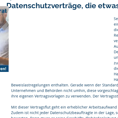
Datenschutzverträge, die etwa
Se
ei
di
Re
ve
Au
De
un
zu
di
Ha
Ha
Beweislastregelungen enthalten. Gerade wenn der Standar
Unternehmen und Behörden nicht umhin, diese vorgeschlage
ihre eigenen Vertragsvorlagen zu verwenden. Der Vertragss
Mit dieser Vertragsflut geht ein erheblicher Arbeitsaufwand
Zudem ist nicht jeder Datenschutzbeauftragte in der Lage, s