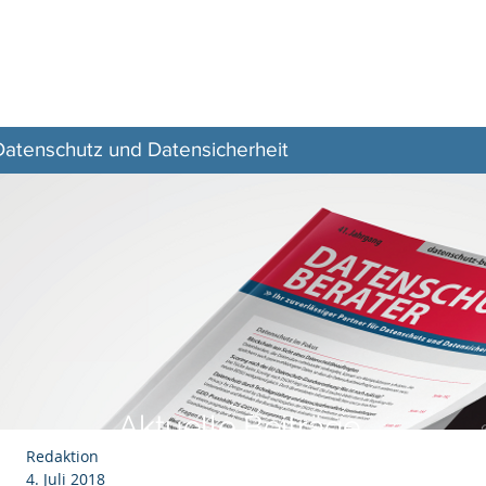
Z–
Zeitschrift
Aktuelles
Veranstaltungen
 Datenschutz und Datensicherheit
Aktuelle Beiträge
Redaktion
4. Juli 2018