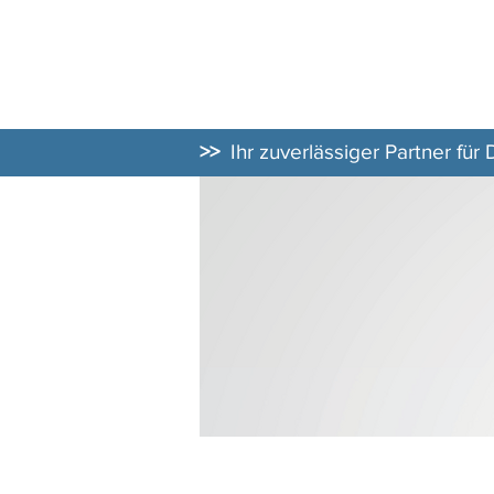
DATENSCHUT
BERATER
>>
Ihr zuverlässiger Partner für