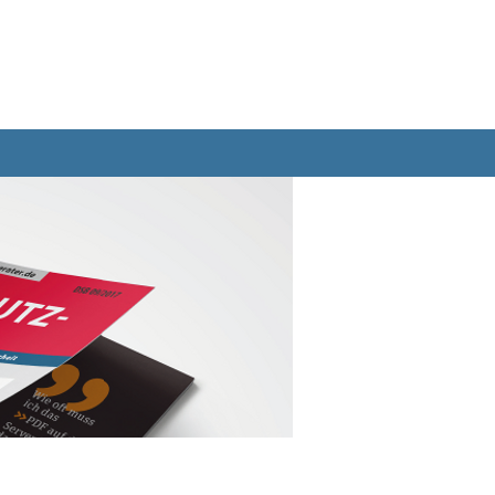
Bücher
Abo
Datenbank