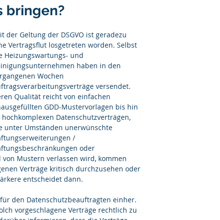
s bringen?
it der Geltung der DSGVO ist geradezu 
ne Vertragsflut losgetreten worden. Selbst 
e Heizungswartungs- und 
inigungsunternehmen haben in den 
rgangenen Wochen 
ftragsverarbeitungsverträge versendet. 
ren Qualität reicht von einfachen 
ausgefüllten GDD-Mustervorlagen bis hin 
 hochkomplexen Datenschutzverträgen, 
e unter Umständen unerwünschte 
ftungserweiterungen / 
ftungsbeschränkungen oder 
d von Mustern verlassen wird, kommen 
nen Verträge kritisch durchzusehen oder 
tärkere entscheidet dann.
 für den Datenschutzbeauftragten einher. 
olch vorgeschlagene Verträge rechtlich zu 