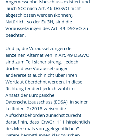
Angemessenheitsbeschluss existiert und 
 auch SCC nach Art. 46 DGSVO nicht 
abgeschlossen werden (können).  
Natürlich, so der EuGH, sind die 
Voraussetzungen des Art. 49 DSGVO zu  
beachten.
Und ja, die Voraussetzungen der  
einzelnen Alternativen in Art. 49 DSGVO 
sind zum Teil sicher streng.  Jedoch 
dürfen diese Voraussetzungen 
andererseits auch nicht über ihren  
Wortlaut überdehnt werden. In diese 
Richtung tendiert jedoch wohl im  
Ansatz der Europäische 
Datenschutzausschuss (EDSA). In seinen 
Leitlinien  2/2018 weisen die 
Aufsichtsbehörden zunächst zurecht 
darauf hin, dass  ErwGr. 111 hinsichtlich 
des Merkmals von „gelegentlichen“  
Datenübermittlungen klar zwischen 