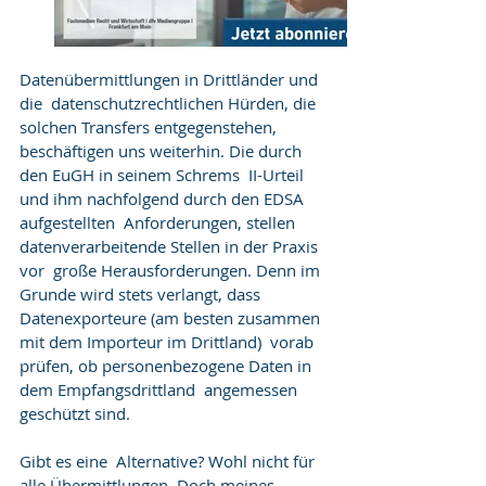
Datenübermittlungen in Drittländer und 
die  datenschutzrechtlichen Hürden, die 
solchen Transfers entgegenstehen,  
beschäftigen uns weiterhin. Die durch 
den EuGH in seinem Schrems  II-Urteil 
und ihm nachfolgend durch den EDSA 
aufgestellten  Anforderungen, stellen 
datenverarbeitende Stellen in der Praxis 
vor  große Herausforderungen. Denn im 
Grunde wird stets verlangt, dass  
Datenexporteure (am besten zusammen 
mit dem Importeur im Drittland)  vorab 
prüfen, ob personenbezogene Daten in 
dem Empfangsdrittland  angemessen 
geschützt sind.
Gibt es eine  Alternative? Wohl nicht für 
alle Übermittlungen. Doch meines 