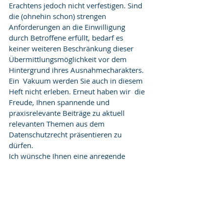
Erachtens jedoch nicht verfestigen. Sind 
die (ohnehin schon) strengen  
Anforderungen an die Einwilligung 
durch Betroffene erfüllt, bedarf es  
keiner weiteren Beschränkung dieser 
Übermittlungsmöglichkeit vor dem  
Hintergrund ihres Ausnahmecharakters.
Ein  Vakuum werden Sie auch in diesem 
Heft nicht erleben. Erneut haben wir  die 
Freude, Ihnen spannende und 
praxisrelevante Beiträge zu aktuell  
relevanten Themen aus dem 
Datenschutzrecht präsentieren zu 
dürfen.
Ich wünsche Ihnen eine anregende 
Lektüre.
Ihr
Dr. Carlo Piltz