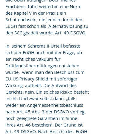
Erachtens  führt weiterhin eine Norm 
des Kapitel V in der Praxis ein  
Schattendasein, die jedoch durch den 
EuGH fast schon als  Alternativlösung zu 
den SCC geadelt wurde. Art. 49 DSGVO.
In  seinem Schrems II-Urteil befasste 
sich der EuGH auch mit der Frage, ob  
ein rechtliches Vakuum für 
Drittlandsübermittlungen entstehen 
würde,  wenn man den Beschluss zum 
EU-US Privacy Shield mit sofortiger 
Wirkung  aufhebt. Die Antwort des 
Gerichts: nein. Ein solches Risiko besteht 
 nicht. Und zwar selbst dann, „falls 
weder ein Angemessenheitsbeschluss  
nach Art. 45 Abs. 3 der DSGVO vorliegt 
noch geeignete Garantien im Sinne  
ihres Art. 46 bestehen“. Der Grund ist 
Art. 49 DSGVO. Nach Ansicht des  EuGH 