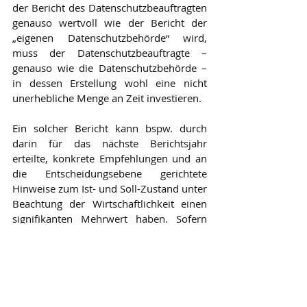
der Bericht des Datenschutzbeauftragten 
genauso wertvoll wie der Bericht der 
„eigenen Datenschutzbehörde“ wird, 
muss der Datenschutzbeauftragte – 
genauso wie die Datenschutzbehörde – 
in dessen Erstellung wohl eine nicht 
unerhebliche Menge an Zeit investieren.
Ein solcher Bericht kann bspw. durch 
darin für das nächste Berichtsjahr 
erteilte, konkrete Empfehlungen und an 
die Entscheidungsebene gerichtete 
Hinweise zum Ist- und Soll-Zustand unter 
Beachtung der Wirtschaftlichkeit einen 
signifikanten Mehrwert haben. Sofern 
die Kerntätigkeit oder ein Segment eines 
Unternehmens stark von der 
Verarbeitung personenbezogener Daten 
abhängig ist, hat der 
Datenschutzbeauftragte viele 