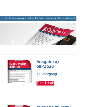
DATENSCHUTZ–
BERATER
>>
Ihr zuverlässiger Partner für Datenschutz und Datensicherheit
Inhaltsverzeichnisse
DATENSCHUTZ-BERATER
My Items
Ausgabe 07-
08/2026
50. Jahrgang
Zum Inhalt