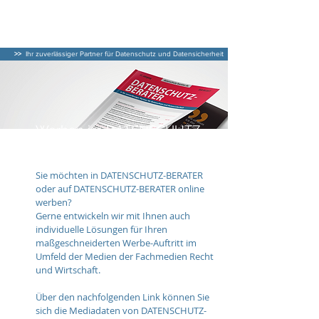
DATENSCHUTZ–
BERATER
>>
Ihr zuverlässiger Partner für Datenschutz und Datensicherheit
Werben im DATENSCHUTZ-
BERATER
Sie möchten in DATENSCHUTZ-BERATER
oder auf DATENSCHUTZ-BERATER online
werben?
Gerne entwickeln wir mit Ihnen auch
individuelle Lösungen für Ihren
maßgeschneiderten Werbe-Auftritt im
Umfeld der Medien der Fachmedien Recht
und Wirtschaft.
Über den nachfolgenden Link können Sie
sich die Mediadaten von DATENSCHUTZ-