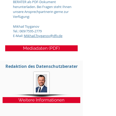
BERATER als PDF-Dokument
herunterladen. Bei Fragen steht Ihnen
unsere Ansprechpartnerin gerne zur
Verfügung:
Mikhail Tsyganov
Tel.: 069/7595-2779
E-Mail:
Mikhail.Tsyganov@dfv.de
Mediadaten (PDF)
Redaktion des Datenschutzberater
Weitere Informationen