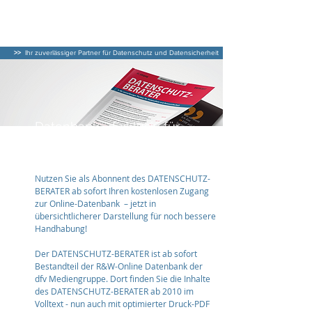
DATENSCHUTZ–
BERATER
>>
Ihr zuverlässiger Partner für Datenschutz und Datensicherheit
Datenbank - Exklusiv für
Abonnenten
Nutzen Sie als Abonnent des DATENSCHUTZ-
BERATER ab sofort Ihren kostenlosen Zugang
zur Online-Datenbank – jetzt in
übersichtlicherer Darstellung für noch bessere
Handhabung!
Der DATENSCHUTZ-BERATER ist ab sofort
Bestandteil der R&W-Online Datenbank der
dfv Mediengruppe. Dort finden Sie die Inhalte
des DATENSCHUTZ-BERATER ab 2010 im
Volltext - nun auch mit optimierter Druck-PDF