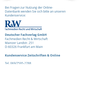
Bei Fragen zur Nutzung der Online-
Datenbank wenden Sie sich bitte an unseren
Kundenservice:
Deutscher Fachverlag GmbH
Fachmedien Recht & Wirtschaft
Mainzer Landstr. 251
D-60326 Frankfurt am Main
Kundenservice Zeitschriften & Online
Tel. 069/7595-2788
Fax 069/7595-2760
E-Mail:
kundenservice@ruw.de
Zur Datenbank