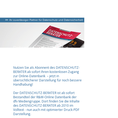
DATENSCHUTZ–
BERATER
>>
Ihr zuverlässiger Partner für Datenschutz und Datensicherheit
Datenbank - Exklusiv für
Abonnenten
Nutzen Sie als Abonnent des DATENSCHUTZ-
BERATER ab sofort Ihren kostenlosen Zugang
zur Online-Datenbank – jetzt in
übersichtlicherer Darstellung für noch bessere
Handhabung!
Der DATENSCHUTZ-BERATER ist ab sofort
Bestandteil der R&W-Online Datenbank der
dfv Mediengruppe. Dort finden Sie die Inhalte
des DATENSCHUTZ-BERATER ab 2010 im
Volltext - nun auch mit optimierter Druck-PDF
Darstellung.