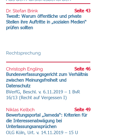
Dr. Stefan Brink
Seite 43
Twexit: Warum öffentliche und private
Stellen ihre Auftritte in „sozialen Medien“
prüfen sollten
Rechtsprechung
Christoph Engling
Seite 46
Bundesverfassungsgericht zum Verhältnis
zwischen Meinungsfreiheit und
Datenschutz
BVerfG, Beschl. v.
6.11.2019
– 1 BvR
16/13 (Recht auf Vergessen I)
Niklas Kelbch
Seite 49
Bewertungsportal „Jameda“: Kriterien für
die Interessenabwägung bei
Unterlassungsansprüchen
OLG Köln, Urt. v.
14.11.2019
– 15 U