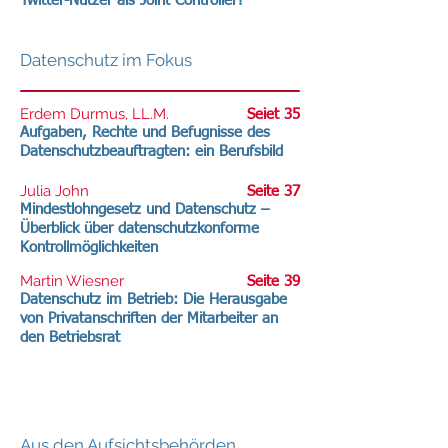
Twitter-Nutzer als Joint Controller?
Datenschutz im Fokus
Erdem Durmus, LL.M.
Seiet 35
Aufgaben, Rechte und Befugnisse des
Datenschutzbeauftragten: ein Berufsbild
Julia John
Seite 37
Mindestlohngesetz und Datenschutz –
Überblick über datenschutzkonforme
Kontrollmöglichkeiten
Martin Wiesner
Seite 39
Datenschutz im Betrieb: Die Herausgabe
von Privatanschriften der Mitarbeiter an
den Betriebsrat
Aus den Aufsichtsbehörden