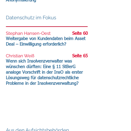
Anonymisierung
Datenschutz im Fokus
Stephan Hansen-Oest
Seite 60
Weitergabe von Kundendaten beim Asset
Deal – Einwilligung erforderlich?
Christian Weiß
Seite 65
Wenn sich Insolvenzverwalter was
wünschen dürften: Eine § 11 StBerG
analoge Vorschrift in der InsO als erster
Lösungsweg für datenschutzrechtliche
Probleme in der Insolvenzverwaltung?
Aus den Aufsichtsbehörden