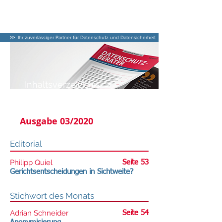
DATENSCHUTZ–
BERATER
>>
Ihr zuverlässiger Partner für Datenschutz und Datensicherheit
Inhaltsverzeichnis
DATENSCHUTZ-BERATER
Ausgabe 03/2020
Editorial
Philipp Quiel
Seite 53
Gerichtsentscheidungen in Sichtweite?
Stichwort des Monats
Adrian Schneider
Seite 54