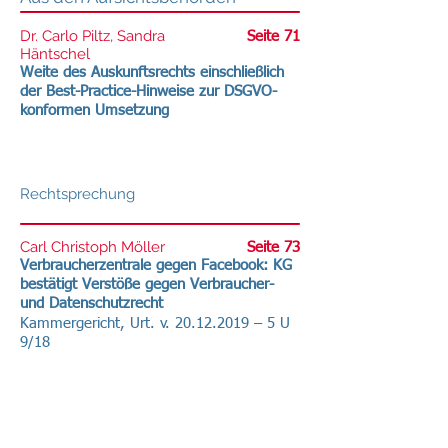
Dr. Carlo Piltz, Sandra
Seite 71
Häntschel
Weite des Auskunftsrechts einschließlich
der Best-Practice-Hinweise zur DSGVO-
konformen Umsetzung
Rechtsprechung
Carl Christoph Möller
Seite 73
Verbraucherzentrale gegen Facebook: KG
bestätigt Verstöße gegen Verbraucher-
und Datenschutzrecht
Kammergericht, Urt. v.
20.12.2019
– 5 U
9/18