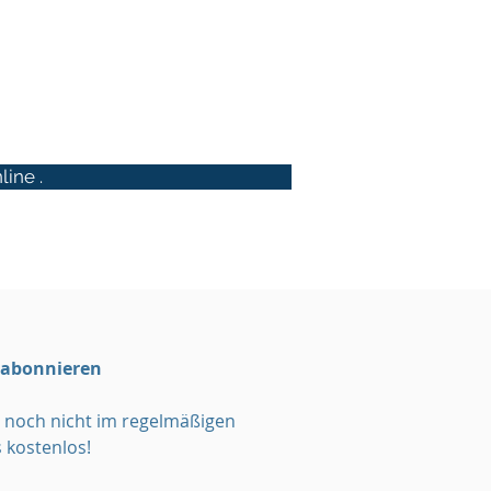
ine .
 abonnieren
noch nicht im regelmäßigen
 kostenlos!