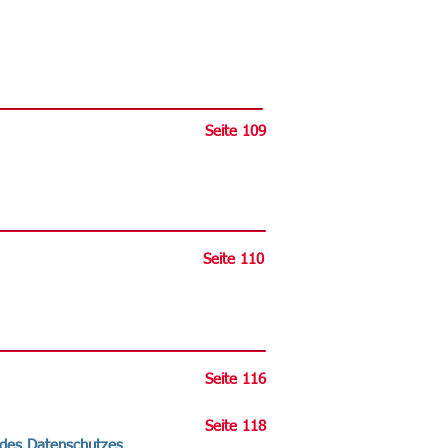
Seite 109
Seite 110
Seite 116
Seite 118
t des Datenschutzes