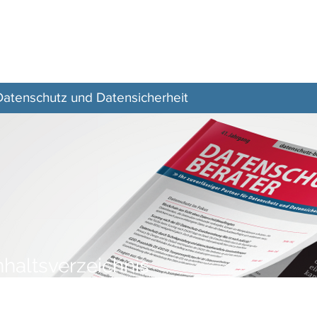
Z–
Zeitschrift
Aktuelles
Veranstaltungen
 Datenschutz und Datensicherheit
nhaltsverzeichnis
DATENSCHUTZ-BERATER