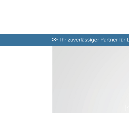
DATENSCHUT
BERATER
>>
Ihr zuverlässiger Partner für
I