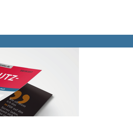
Bücher
Abo
Datenbank