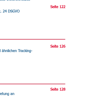
Seite 122
t. 24 DSGVO
Seite 126
 ähnlichen Tracking-
Seite 128
retung an