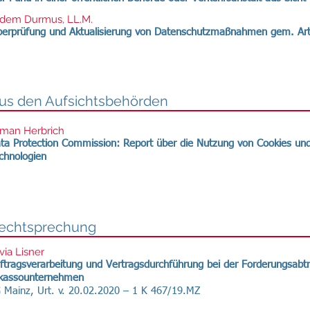
rdem Durmus, LL.M.
erprüfung und Aktualisierung von Datenschutzmaßnahmen gem. Ar
us den Aufsichtsbehörden
lman Herbrich
ta Protection Commission: Report über die Nutzung von Cookies und
chnologien
echtsprechung
lvia Lisner
ftragsverarbeitung und Vertragsdurchführung bei der Forderungsabt
kassounternehmen
 Mainz, Urt. v. 20.02.2020 – 1 K 467/19.MZ