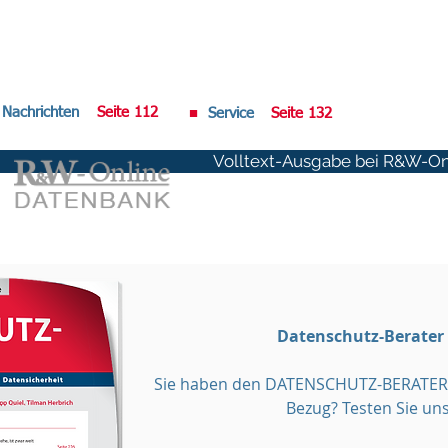
Nachrichten
Seite 112
■
Service
Seite 132
Volltext-Ausgabe bei R&W-Onl
Datenschutz-Berater
Sie haben den DATENSCHUTZ-BERATER 
Bezug? Testen Sie uns