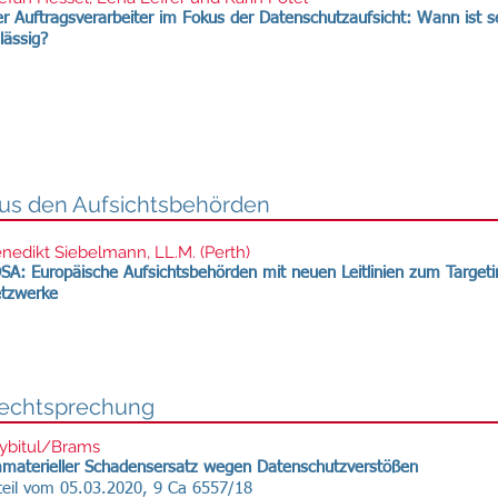
r Auftragsverarbeiter im Fokus der Datenschutzaufsicht: Wann ist
lässig?
us den Aufsichtsbehörden
nedikt Siebelmann, LL.M. (Perth)
SA: Europäische Aufsichtsbehörden mit neuen Leitlinien zum Targeti
tzwerke
echtsprechung
bitul/Brams
materieller Schadensersatz wegen Datenschutzverstößen
teil vom 05.03.2020, 9 Ca 6557/18