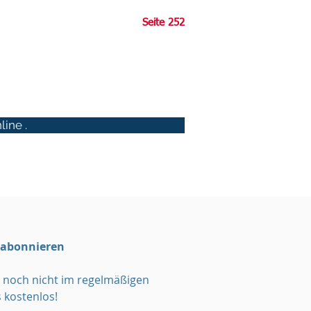
Seite 252
ine .
 abonnieren
noch nicht im regelmäßigen
 kostenlos!