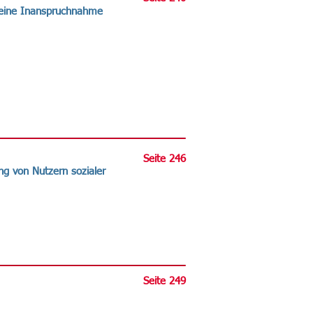
 seine Inanspruchnahme
Seite 246
ng von Nutzern sozialer
Seite 249