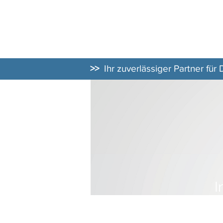
DATENSCHUT
BERATER
>>
Ihr zuverlässiger Partner für
I