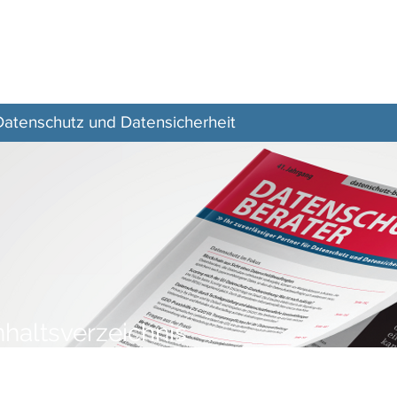
Z–
Zeitschrift
Aktuelles
Veranstaltungen
 Datenschutz und Datensicherheit
nhaltsverzeichnis
DATENSCHUTZ-BERATER