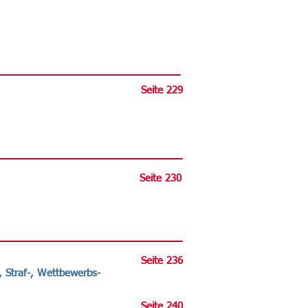
Seite 229
Seite 230
Seite 236
-, Straf-, Wettbewerbs-
Seite 240