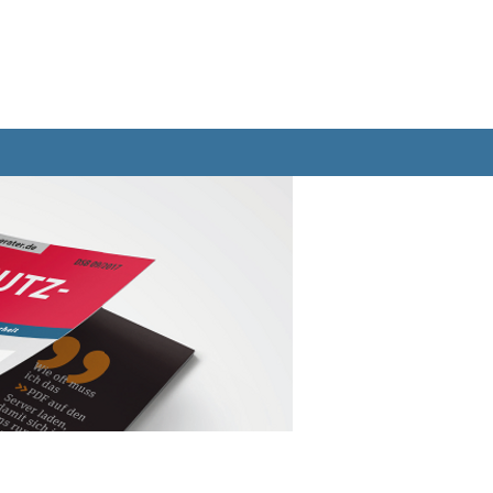
Bücher
Abo
Datenbank