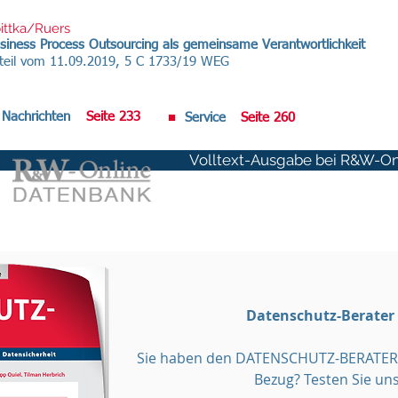
ittka/Ruers
siness Process Outsourcing als gemeinsame Verantwortlichkeit
teil vom 11.09.2019, 5 C 1733/19 WEG
Nachrichten
Seite 233
■
Service
Seite 260
Volltext-Ausgabe bei R&W-Onl
Datenschutz-Berater
Sie haben den DATENSCHUTZ-BERATER 
Bezug? Testen Sie uns