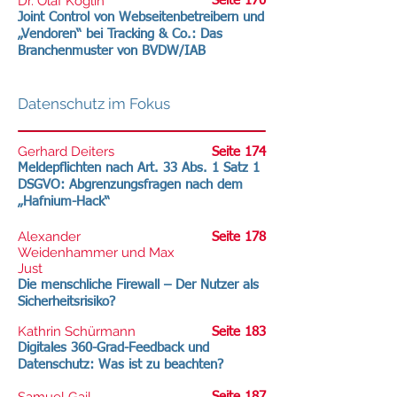
Dr. Olaf Koglin
Seite 170
Joint Control von Webseitenbetreibern und
„Vendoren“ bei Tracking & Co.: Das
Branchenmuster von BVDW/IAB
Datenschutz im Fokus
Gerhard Deiters
Seite 174
Meldepflichten nach Art. 33 Abs. 1 Satz 1
DSGVO: Abgrenzungsfragen nach dem
„Hafnium-Hack“
Alexander
Seite 178
Weidenhammer und Max
Just
Die menschliche Firewall – Der Nutzer als
Sicherheitsrisiko?
Kathrin Schürmann
Seite 183
Digitales 360-Grad-Feedback und
Datenschutz: Was ist zu beachten?
Seite 187