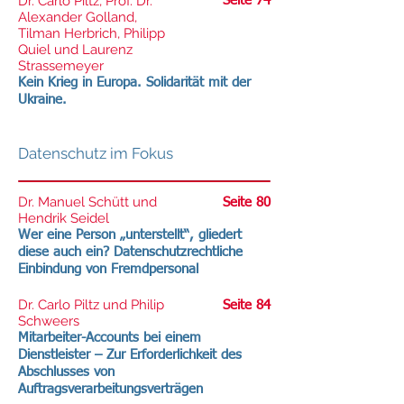
Dr. Carlo Piltz, Prof. Dr.
Seite 74
Alexander Golland,
Tilman Herbrich, Philipp
Quiel und Laurenz
Strassemeyer
Kein Krieg in Europa. Solidarität mit der
Ukraine.
Datenschutz im Fokus
Dr. Manuel Schütt und
Seite 80
Hendrik Seidel
Wer eine Person „unterstellt“, gliedert
diese auch ein? Datenschutzrechtliche
Einbindung von Fremdpersonal
Dr. Carlo Piltz und Philip
Seite 84
Schweers
Mitarbeiter-Accounts bei einem
Dienstleister – Zur Erforderlichkeit des
Abschlusses von
Auftragsverarbeitungsverträgen