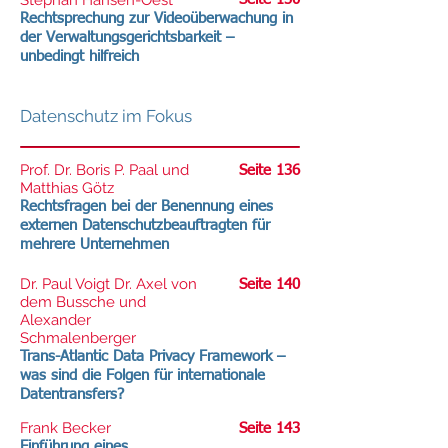
Stephan Hansen-Oest
Rechtsprechung zur Videoüberwachung in
der Verwaltungsgerichtsbarkeit –
unbedingt hilfreich
Datenschutz im Fokus
Prof. Dr. Boris P. Paal und
Seite 136
Matthias Götz
Rechtsfragen bei der Benennung eines
externen Datenschutzbeauftragten für
mehrere Unternehmen
Dr. Paul Voigt Dr. Axel von
Seite 140
dem Bussche und
Alexander
Schmalenberger
Trans-Atlantic Data Privacy Framework –
was sind die Folgen für internationale
Datentransfers?
Frank Becker
Seite 143
Einführung eines