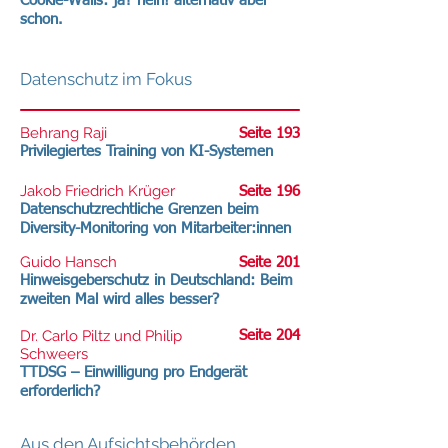
Cookie-Walls: ja? nein! alternativ aber
schon.
Datenschutz im Fokus
Behrang Raji
Seite 193
Privilegiertes Training von KI-Systemen
Jakob Friedrich Krüger
Seite 196
Datenschutzrechtliche Grenzen beim
Diversity-Monitoring von Mitarbeiter:innen
Guido Hansch
Seite 201
Hinweisgeberschutz in Deutschland: Beim
zweiten Mal wird alles besser?
Dr. Carlo Piltz und Philip
Seite 204
Schweers
TTDSG – Einwilligung pro Endgerät
erforderlich?
Aus den Aufsichtsbehörden