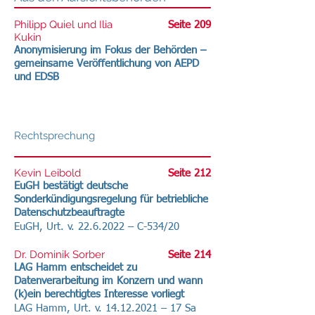
Philipp Quiel und Ilia
Seite 209
Kukin
Anonymisierung im Fokus der Behörden –
gemeinsame Veröffentlichung von AEPD
und EDSB
Rechtsprechung
Kevin Leibold
Seite 212
EuGH bestätigt deutsche
Sonderkündigungsregelung für betriebliche
Datenschutzbeauftragte
EuGH, Urt. v.
22.6.2022
– C-534/20
Dr. Dominik Sorber
Seite 214
LAG Hamm entscheidet zu
Datenverarbeitung im Konzern und wann
(k)ein berechtigtes Interesse vorliegt
LAG Hamm, Urt. v.
14.12.2021
– 17 Sa