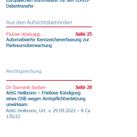
Europäischen Kommission für den US-EU-
Datentransfer
Aus den Aufsichtsbehörden
Florian Wallrapp
Seite 25
Automatisierte Kennzeichenerfassung zur
Parkraumüberwachung
Rechtsprechung
Dr. Dominik Sorber
Seite 28
ArbG Heilbronn – Fristlose Kündigung
eines DSB wegen Amtspflichtverletzung
unwirksam
ArbG Heilbronn, Urt. v.
29.09.2022
– 8 Ca
135/22