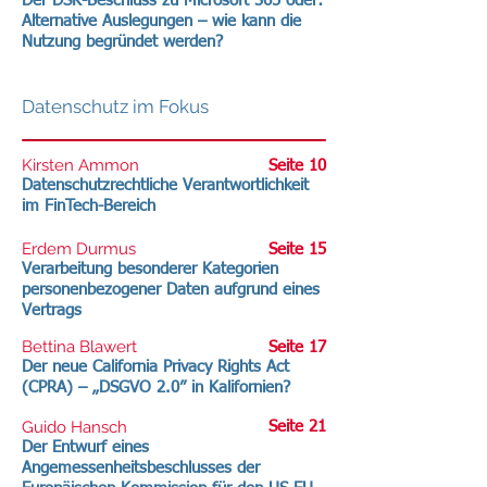
Der DSK-Beschluss zu Microsoft 365 oder:
Alternative Auslegungen – wie kann die
Nutzung begründet werden?
Datenschutz im Fokus
Kirsten Ammon
Seite 10
Datenschutzrechtliche Verantwortlichkeit
im FinTech-Bereich
Erdem Durmus
Seite 15
Verarbeitung besonderer Kategorien
personenbezogener Daten aufgrund eines
Vertrags
Bettina Blawert
Seite 17
Der neue California Privacy Rights Act
(CPRA) – „DSGVO 2.0” in Kalifornien?
Guido Hansch
Seite 21
Der Entwurf eines
Angemessenheitsbeschlusses der