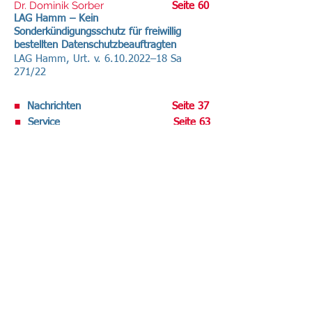
Dr. Dominik Sorber
Seite 60
LAG Hamm – Kein
Sonderkündigungsschutz für freiwillig
bestellten Datenschutzbeauftragten
LAG Hamm, Urt. v.
6.10.2022
–18 Sa
271/22
■
Nachrichten
Seite 37
■
Service
Seite 63
Volltext-Ausgabe bei R&W-Online .