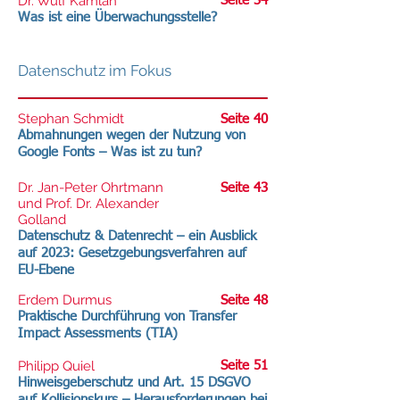
Dr. Wulf Kamlah
Seite 34
Was ist eine Überwachungsstelle?
Datenschutz im Fokus
Stephan Schmidt
Seite 40
Abmahnungen wegen der Nutzung von
Google Fonts – Was ist zu tun?
Dr. Jan-Peter Ohrtmann
Seite 43
und Prof. Dr. Alexander
Golland
Datenschutz & Datenrecht – ein Ausblick
auf 2023: Gesetzgebungsverfahren auf
EU-Ebene
Erdem Durmus
Seite 48
Praktische Durchführung von Transfer
Impact Assessments (TIA)
Philipp Quiel
Seite 51
Hinweisgeberschutz und Art. 15 DSGVO
auf Kollisionskurs – Herausforderungen bei