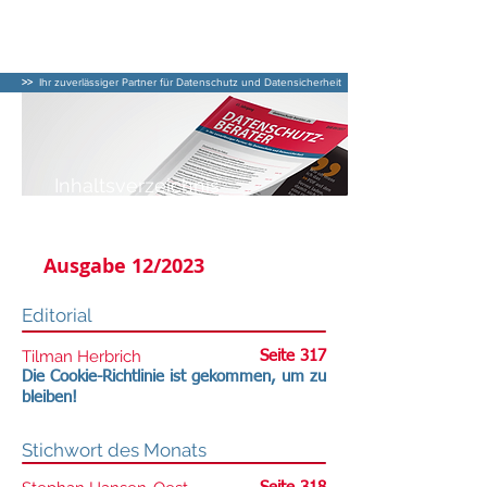
DATENSCHUTZ–
BERATER
>>
Ihr zuverlässiger Partner für Datenschutz und Datensicherheit
Inhaltsverzeichnis
DATENSCHUTZ-BERATER
Ausgabe 12/2023
Editorial
Tilman Herbrich
Seite 317
Die Cookie-Richtlinie ist gekommen, um zu
bleiben!
Stichwort des Monats