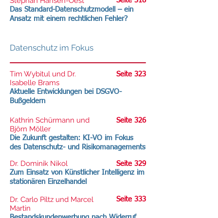
Stephan Hansen-Oest
Seite 318
Das Standard-Datenschutzmodell – ein
Ansatz mit einem rechtlichen Fehler?
Datenschutz im Fokus
Tim Wybitul und Dr.
Seite 323
Isabelle Brams
Aktuelle Entwicklungen bei DSGVO-
Bußgeldern
Kathrin Schürmann und
Seite 326
Björn Möller
Die Zukunft gestalten: KI-VO im Fokus
des Datenschutz- und Risikomanagements
Dr. Dominik Nikol
Seite 329
Zum Einsatz von Künstlicher Intelligenz im
stationären Einzelhandel
Dr. Carlo Piltz und Marcel
Seite 333
Martin
Bestandskundenwerbung nach Widerruf