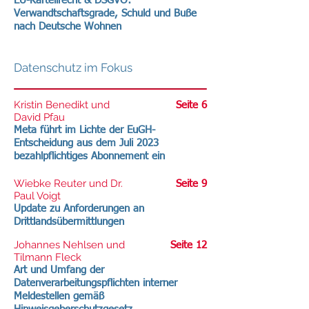
EU-Kartellrecht & DSGVO:
Verwandtschaftsgrade, Schuld und Buße
nach Deutsche Wohnen
Datenschutz im Fokus
Kristin Benedikt und
Seite 6
David Pfau
Meta führt im Lichte der EuGH-
Entscheidung aus dem Juli 2023
bezahlpflichtiges Abonnement ein
Wiebke Reuter und Dr.
Seite 9
Paul Voigt
Update zu Anforderungen an
Drittlandsübermittlungen
Johannes Nehlsen und
Seite 12
Tilmann Fleck
Art und Umfang der
Datenverarbeitungspflichten interner
Meldestellen gemäß