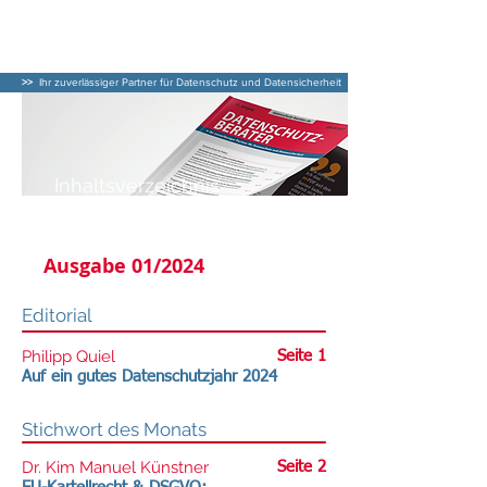
DATENSCHUTZ–
BERATER
>>
Ihr zuverlässiger Partner für Datenschutz und Datensicherheit
Inhaltsverzeichnis
DATENSCHUTZ-BERATER
Ausgabe 01/2024
Editorial
Philipp Quiel
Seite 1
Auf ein gutes Datenschutzjahr 2024
Stichwort des Monats
Dr. Kim Manuel Künstner
Seite 2