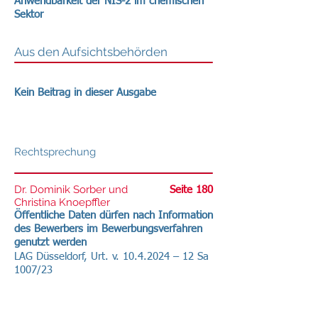
Anwendbarkeit der NIS-2 im chemischen
Sektor
Aus den Aufsichtsbehörden
Kein Beitrag in dieser Ausgabe
Rechtsprechung
Dr. Dominik Sorber und
Seite 180
Christina Knoepffler
Öffentliche Daten dürfen nach Information
des Bewerbers im Bewerbungsverfahren
genutzt werden
LAG Düsseldorf, Urt. v.
10.4.2024
– 12 Sa
1007/23