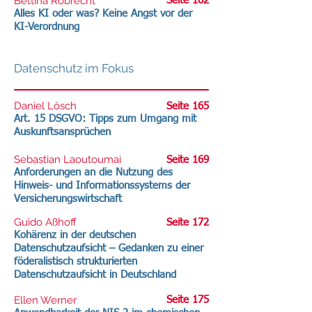
Bettina Robrecht
Seite 162
Alles KI oder was? Keine Angst vor der
KI-Verordnung
Datenschutz im Fokus
Daniel Lösch
Seite 165
Art. 15 DSGVO: Tipps zum Umgang mit
Auskunftsansprüchen
Sebastian Laoutoumai
Seite 169
Anforderungen an die Nutzung des
Hinweis- und Informationssystems der
Versicherungswirtschaft
Guido Aßhoff
Seite 172
Kohärenz in der deutschen
Datenschutzaufsicht – Gedanken zu einer
föderalistisch strukturierten
Datenschutzaufsicht in Deutschland
Ellen Werner
Seite 175