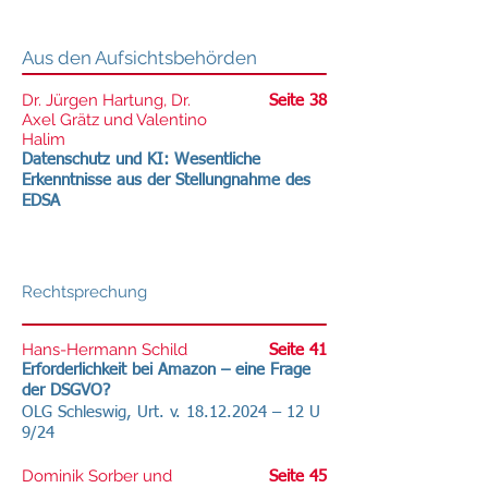
Aus den Aufsichtsbehörden
Dr. Jürgen Hartung, Dr.
Seite 38
Axel Grätz und Valentino
Halim
Datenschutz und KI: Wesentliche
Erkenntnisse aus der Stellungnahme des
EDSA
Rechtsprechung
Hans-Hermann Schild
Seite 41
Erforderlichkeit bei Amazon – eine Frage
der DSGVO?
OLG Schleswig, Urt. v.
18.12.2024
– 12 U
9/24
Dominik Sorber und
Seite 45