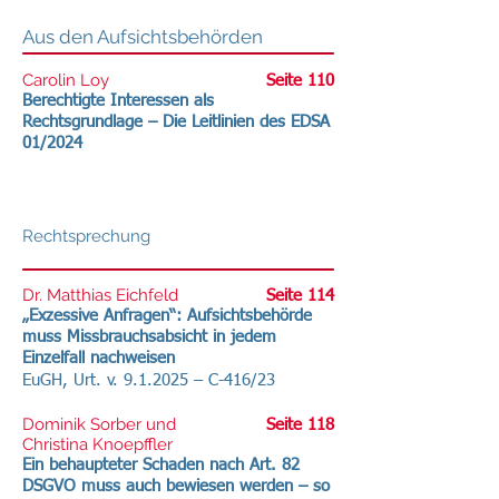
Aus den Aufsichtsbehörden
Carolin Loy
Seite 110
Berechtigte Interessen als
Rechtsgrundlage – Die Leitlinien des EDSA
01/2024
Rechtsprechung
Dr. Matthias Eichfeld
Seite 114
„Exzessive Anfragen“: Aufsichtsbehörde
muss Missbrauchsabsicht in jedem
Einzelfall nachweisen
EuGH, Urt. v. 9.1.2025 – C-416/23
Dominik Sorber und
Seite 118
Christina Knoepffler
Ein behaupteter Schaden nach Art. 82
DSGVO muss auch bewiesen werden – so