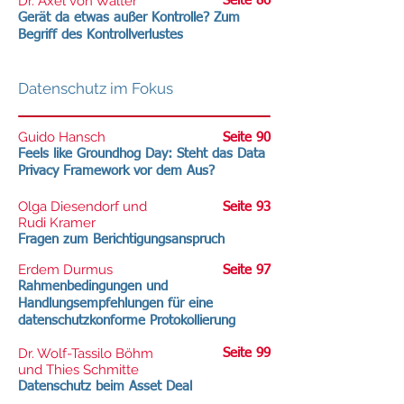
Dr. Axel von Walter
Seite 86
Gerät da etwas außer Kontrolle? Zum
Begriff des Kontrollverlustes
Datenschutz im Fokus
Guido Hansch
Seite 90
Feels like Groundhog Day: Steht das Data
Privacy Framework vor dem Aus?
Olga Diesendorf und
Seite 93
Rudi Kramer
Fragen zum Berichtigungsanspruch
Erdem Durmus
Seite 97
Rahmenbedingungen und
Handlungsempfehlungen für eine
datenschutzkonforme Protokollierung
Dr. Wolf-Tassilo Böhm
Seite 99
und Thies Schmitte
Datenschutz beim Asset Deal