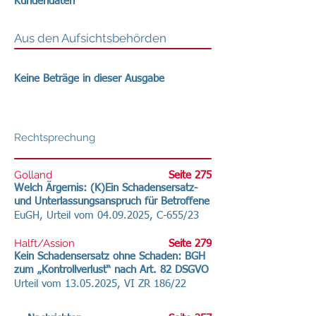
Kundendaten
Aus den Aufsichtsbehörden
Keine Beträge in dieser Ausgabe
Rechtsprechung
Golland
Seite 275
Welch Ärgernis: (K)Ein Schadensersatz-
und Unterlassungsanspruch für Betroffene
EuGH, Urteil vom
04.09.2025
, C-655/23
Halft/Assion
Seite 279
Kein Schadensersatz ohne Schaden: BGH
zum „Kontrollverlust“ nach Art. 82 DSGVO
Urteil vom
13.05.2025
, VI ZR 186/22