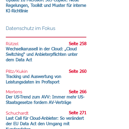
Update zu Microsoft 365 Copilot: Neue
Regelungen, Toolkit und Muster für interne
KI-Richtlinie
Datenschutz im Fokus
Rützel
Seite 258
Wechselkarussell in der Cloud: „Cloud
Switching“ und Anbieterpflichten unter
dem Data Act
Piltz/Kukin
Seite 260
Tracking und Auswertung von
Leistungsdaten im Profisport
Mertens
Seite 266
Der US-Trend zum AVV: Immer mehr US-
Staatsgesetze fordern AV-Verträge
Schuchardt
Seite 271
Last Call für Cloud-Anbieter: So verändert
der EU Data Act den Umgang mit