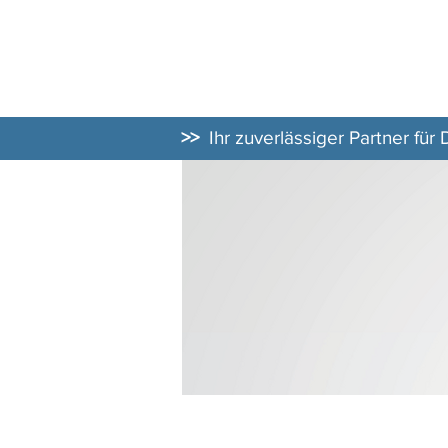
DATENSCHUT
BERATER
>>
Ihr zuverlässiger Partner für