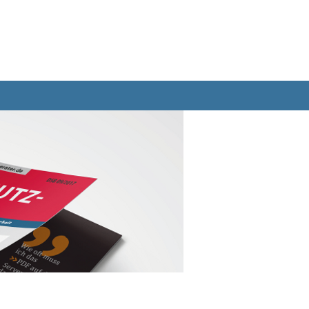
Bücher
Abo
Datenbank