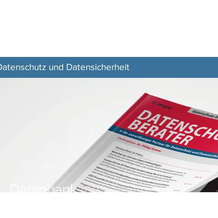
Z–
Zeitschrift
Aktuelles
Veranstaltungen
 Datenschutz und Datensicherheit
Datenbank