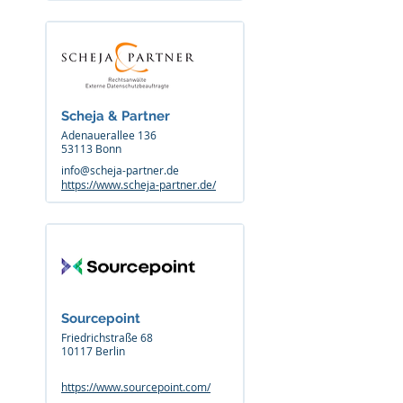
Scheja & Partner
Adenauerallee 136
53113 Bonn
info@scheja-partner.de
https://www.scheja-partner.de/
Sourcepoint
Friedrichstraße 68
10117 Berlin
https://www.sourcepoint.com/