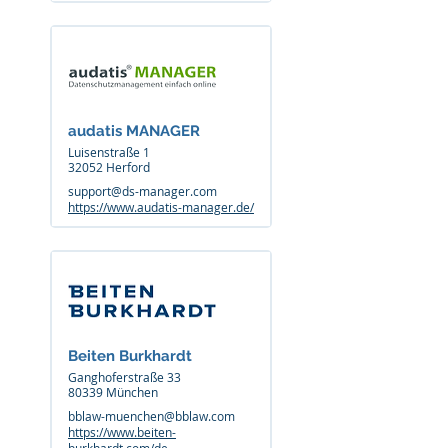
audatis MANAGER
Luisenstraße 1
32052 Herford
support@ds-manager.com
https://www.audatis-manager.de/
Beiten Burkhardt
Ganghoferstraße 33
80339 München
bblaw-muenchen@bblaw.com
https://www.beiten-