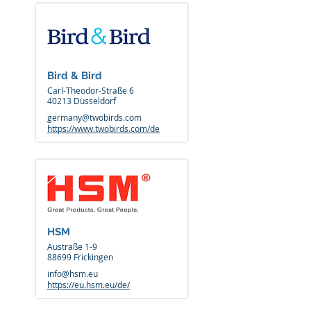
Bird & Bird
Carl-Theodor-Straße 6
40213 Düsseldorf
germany@twobirds.com
https://www.twobirds.com/de
HSM
Austraße 1-9
88699 Frickingen
info@hsm.eu
https://eu.hsm.eu/de/