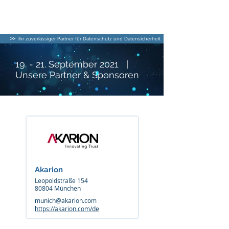
DATENSCHUTZ–
BERATER
>>
Ihr zuverlässiger Partner für Datenschutz und Datensicherheit
19. - 21. September 2021 |
Unsere Partner & Sponsoren
Datenschutzkonferenz 2021
Akarion
Leopoldstraße 154
80804 München
munich@akarion.com
https://akarion.com/de