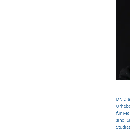
Dr. Dia
Urhebe
für Ma
sind. 
Studie