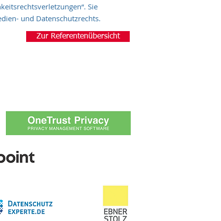
keitsrechtsverletzungen“. Sie
edien- und Datenschutzrechts.
Zur Referentenübersicht