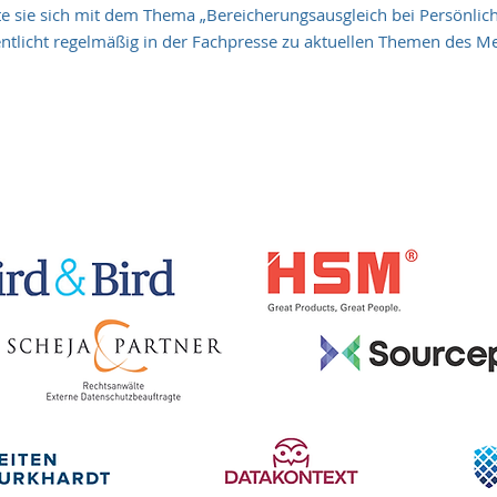
te sie sich mit dem Thema „Bereicherungsausgleich bei Persönlich
entlicht regelmäßig in der Fachpresse zu aktuellen Themen des M
.
Wir danken für die freundliche Unterstützung