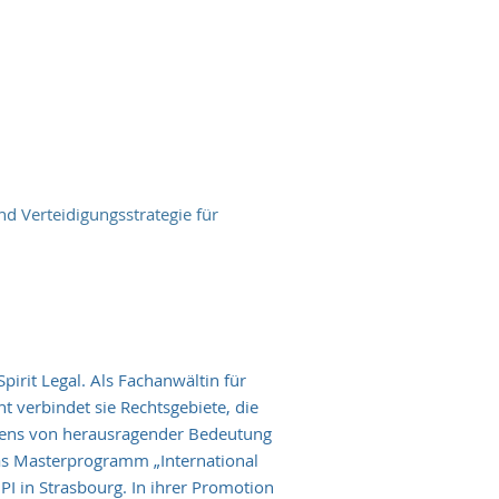
und Verteidigungsstrategie für
pirit Legal. Als Fachanwältin für
 verbindet sie Rechtsgebiete, die
ebens von herausragender Bedeutung
das Masterprogramm „International
I in Strasbourg. In ihrer Promotion