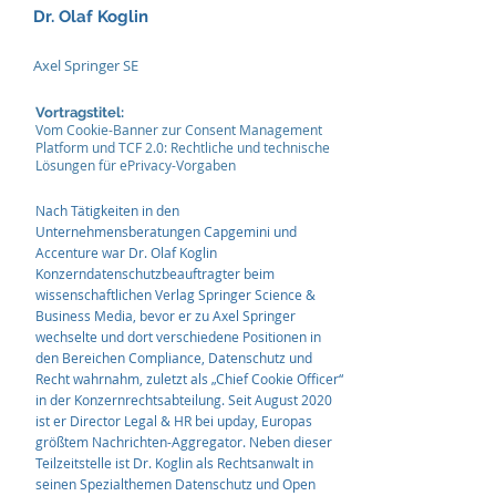
Dr. Olaf Koglin
Axel Springer SE
Vortragstitel:
Vom Cookie-Banner zur Consent Management
Platform und TCF 2.0: Rechtliche und technische
Lösungen für ePrivacy-Vorgaben
Nach Tätigkeiten in den
Unternehmensberatungen Capgemini und
Accenture war Dr. Olaf Koglin
Konzerndatenschutzbeauftragter beim
wissenschaftlichen Verlag Springer Science &
Business Media, bevor er zu Axel Springer
wechselte und dort verschiedene Positionen in
den Bereichen Compliance, Datenschutz und
Recht wahrnahm, zuletzt als „Chief Cookie Officer“
in der Konzernrechtsabteilung. Seit August 2020
ist er Director Legal & HR bei upday, Europas
größtem Nachrichten-Aggregator. Neben dieser
Teilzeitstelle ist Dr. Koglin als Rechtsanwalt in
seinen Spezialthemen Datenschutz und Open