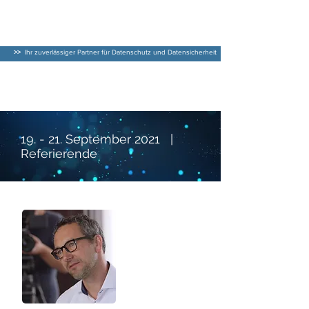
DATENSCHUTZ–
BERATER
>>
Ihr zuverlässiger Partner für Datenschutz und Datensicherheit
Datenschutzkonferenz
2020
19. - 21. September 2021 |
Referierende
Datenschutzkonferenz 2021