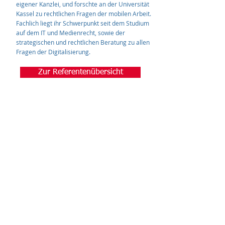
eigener Kanzlei, und forschte an der Universität
Kassel zu rechtlichen Fragen der mobilen Arbeit.
Fachlich liegt ihr Schwerpunkt seit dem Studium
auf dem IT und Medienrecht, sowie der
strategischen und rechtlichen Beratung zu allen
Fragen der Digitalisierung.
Zur Referentenübersicht
.
Wir danken für die freundliche Unterstützung
Eine Veranstaltung der