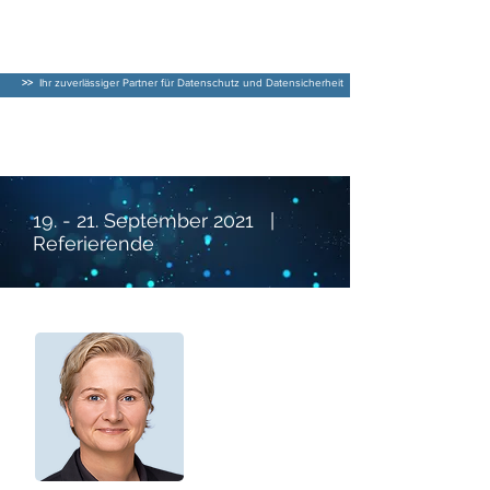
DATENSCHUTZ–
BERATER
>>
Ihr zuverlässiger Partner für Datenschutz und Datensicherheit
Datenschutzkonferenz
2020
19. - 21. September 2021 |
Referierende
Datenschutzkonferenz 2021