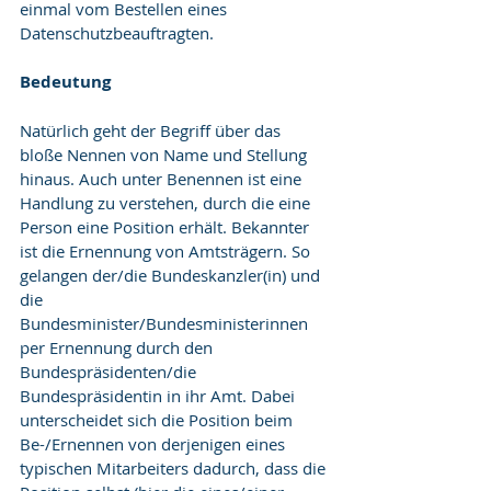
einmal vom Bestellen eines 
Datenschutzbeauftragten.
Bedeutung
Natürlich geht der Begriff über das 
bloße Nennen von Name und Stellung 
hinaus. Auch unter Benennen ist eine 
Handlung zu verstehen, durch die eine 
Person eine Position erhält. Bekannter 
ist die Ernennung von Amtsträgern. So 
gelangen der/die Bundeskanzler(in) und 
die 
Bundesminister/Bundesministerinnen 
per Ernennung durch den 
Bundespräsidenten/die 
Bundespräsidentin in ihr Amt. Dabei 
unterscheidet sich die Position beim 
Be-/Ernennen von derjenigen eines 
typischen Mitarbeiters dadurch, dass die 