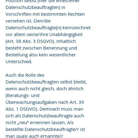
Position selbst (hier die eines/einer 
Datenschutzbeauftragten) in 
Vorschriften mit bestimmten Rechten 
versehen ist. Den/die 
Datenschutzbeauftragte(n) kennzeichnet 
vor allem seine/ihre Unabhängigkeit 
(Art. 38 Abs. 3 DSGVO). Inhaltlich 
besteht zwischen Benennung und 
Bestellung also kein wesentlicher 
Unterschied.
Auch die Rolle des 
Datenschutzbeauftragten selbst bleibt, 
wenn auch nicht gleich, doch ähnlich 
(Beratungs- und 
Überwachungsaufgaben nach Art. 39 
Abs. 1 DSGVO). Demnach muss man 
sich als Datenschutzbeauftragte auch 
nicht „neu“ ernennen lassen. Als 
bestellte Datenschutzbeauftragte/r ist 
man quasi auch ernannte/r 