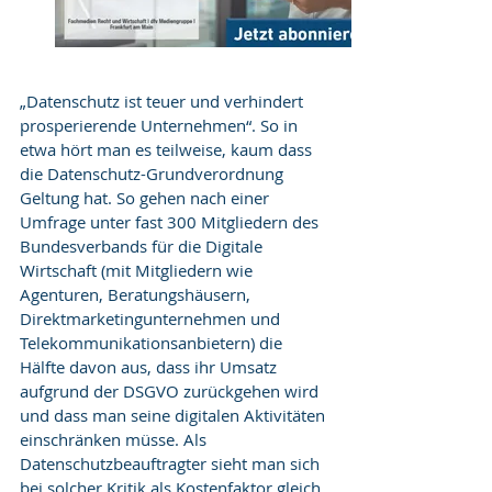
„Datenschutz ist teuer und verhindert 
prosperierende Unternehmen“. So in 
etwa hört man es teilweise, kaum dass 
die Datenschutz-Grundverordnung 
Geltung hat. So gehen nach einer 
Umfrage unter fast 300 Mitgliedern des 
Bundesverbands für die Digitale 
Wirtschaft (mit Mitgliedern wie 
Agenturen, Beratungshäusern, 
Direktmarketingunternehmen und 
Telekommunikationsanbietern) die 
Hälfte davon aus, dass ihr Umsatz 
aufgrund der DSGVO zurückgehen wird 
und dass man seine digitalen Aktivitäten 
einschränken müsse. Als 
Datenschutzbeauftragter sieht man sich 
bei solcher Kritik als Kostenfaktor gleich 