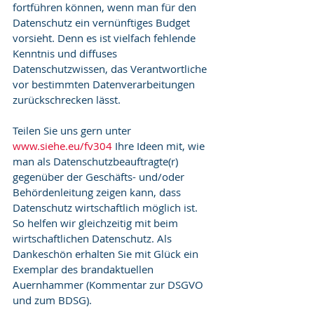
fortführen können, wenn man für den 
Datenschutz ein vernünftiges Budget 
vorsieht. Denn es ist vielfach fehlende 
Kenntnis und diffuses 
Datenschutzwissen, das Verantwortliche 
vor bestimmten Datenverarbeitungen 
zurückschrecken lässt.
Teilen Sie uns gern unter 
w
ww.siehe.eu/fv304
 Ihre Ideen mit, wie 
man als Datenschutzbeauftragte(r) 
gegenüber der Geschäfts- und/oder 
Behördenleitung zeigen kann, dass 
Datenschutz wirtschaftlich möglich ist. 
So helfen wir gleichzeitig mit beim 
wirtschaftlichen Datenschutz. Als 
Dankeschön erhalten Sie mit Glück ein 
Exemplar des brandaktuellen 
Auernhammer (Kommentar zur DSGVO 
und zum BDSG).