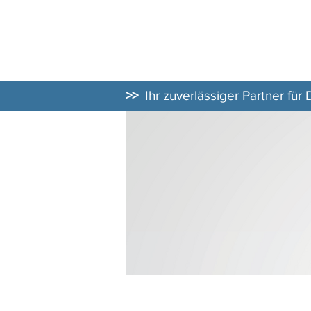
DATENSCHUT
BERATER
>>
Ihr zuverlässiger Partner für