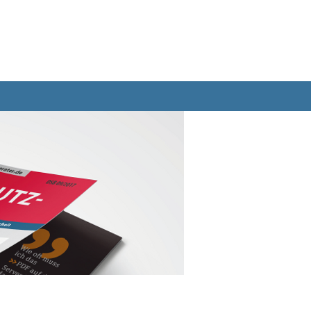
Bücher
Abo
Datenbank