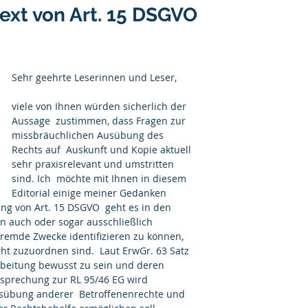
ext von Art. 15 DSGVO
Sehr geehrte Leserinnen und Leser,
viele von Ihnen würden sicherlich der 
Aussage  zustimmen, dass Fragen zur 
missbräuchlichen Ausübung des 
Rechts auf  Auskunft und Kopie aktuell 
sehr praxisrelevant und umstritten 
sind. Ich  möchte mit Ihnen in diesem 
Editorial einige meiner Gedanken 
ung von Art. 15 DSGVO  geht es in den 
n auch oder sogar ausschließlich 
remde Zwecke identifizieren zu können, 
ht zuzuordnen sind.  Laut ErwGr. 63 Satz 
rbeitung bewusst zu sein und deren 
sprechung zur RL 95/46 EG wird 
sübung anderer  Betroffenenrechte und 