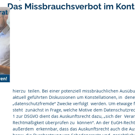
Das Missbrauchsverbot im Kont
hierzu  teilen. Bei einer potenziell missbräuchlichen Ausüb
aktuell geführten Diskussionen um Konstellationen, in  dene
„datenschutzfremde“ Zwecke verfolgt  werden. Um etwaige f
steht  zunächst in Frage, welche Motive dem Datenschutzrec
1 zur DSGVO dient das Auskunftsrecht dazu, „sich der  Vera
Rechtmäßigkeit überprüfen zu  können“. An der EuGH-Recht
außerdem  erkennbar, dass das Auskunftsrecht auch die Au