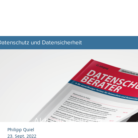
Z–
Zeitschrift
Aktuelles
Veranstaltungen
 Datenschutz und Datensicherheit
Aktuelle Beiträge
Philipp Quiel
23. Sept. 2022