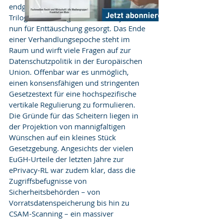
endgültige Scheitern der 
Trilogverhandlungen zur ePrivacy-VO 
nun für Enttäuschung gesorgt. Das Ende 
einer Verhandlungsepoche steht im 
Raum und wirft viele Fragen auf zur 
Datenschutzpolitik in der Europäischen 
Union. Offenbar war es unmöglich, 
einen konsensfähigen und stringenten 
Gesetzestext für eine hochspezifische 
vertikale Regulierung zu formulieren. 
Die Gründe für das Scheitern liegen in 
der Projektion von mannigfaltigen 
Wünschen auf ein kleines Stück 
Gesetzgebung. Angesichts der vielen 
EuGH-Urteile der letzten Jahre zur 
ePrivacy-RL war zudem klar, dass die 
Zugriffsbefugnisse von 
Sicherheitsbehörden – von 
Vorratsdatenspeicherung bis hin zu 
CSAM-Scanning – ein massiver 