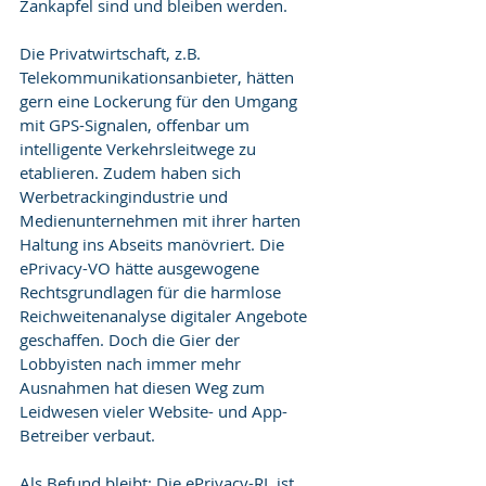
Zankapfel sind und bleiben werden.
Die Privatwirtschaft, z.B. 
Telekommunikationsanbieter, hätten 
gern eine Lockerung für den Umgang 
mit GPS-Signalen, offenbar um 
intelligente Verkehrsleitwege zu 
etablieren. Zudem haben sich 
Werbetrackingindustrie und 
Medienunternehmen mit ihrer harten 
Haltung ins Abseits manövriert. Die 
ePrivacy-VO hätte ausgewogene 
Rechtsgrundlagen für die harmlose 
Reichweitenanalyse digitaler Angebote 
geschaffen. Doch die Gier der 
Lobbyisten nach immer mehr 
Ausnahmen hat diesen Weg zum 
Leidwesen vieler Website- und App-
Betreiber verbaut.
Als Befund bleibt: Die ePrivacy-RL ist 