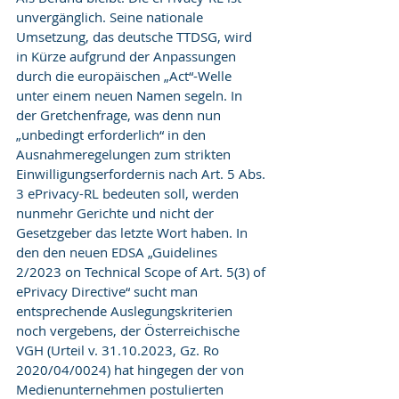
unvergänglich. Seine nationale 
Umsetzung, das deutsche TTDSG, wird 
in Kürze aufgrund der Anpassungen 
durch die europäischen „Act“-Welle 
unter einem neuen Namen segeln. In 
der Gretchenfrage, was denn nun 
„unbedingt erforderlich“ in den 
Ausnahmeregelungen zum strikten 
Einwilligungserfordernis nach Art. 5 Abs. 
3 ePrivacy-RL bedeuten soll, werden 
nunmehr Gerichte und nicht der 
Gesetzgeber das letzte Wort haben. In 
den den neuen EDSA „Guidelines 
2/2023 on Technical Scope of Art. 5(3) of 
ePrivacy Directive“ sucht man 
entsprechende Auslegungskriterien 
noch vergebens, der Österreichische 
VGH (Urteil v. 31.10.2023, Gz. Ro 
2020/04/0024) hat hingegen der von 
Medienunternehmen postulierten 