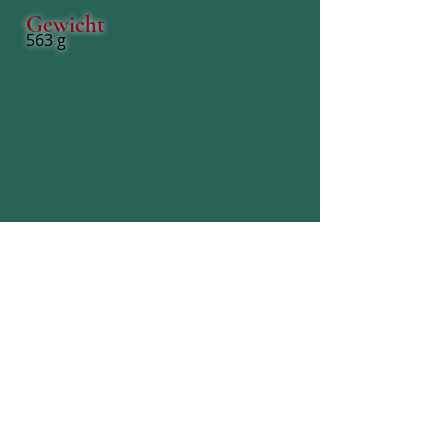
Gewicht
563 g
<< Zum vorherigen Geschenk
Zur Geschenkeübersicht
Zum nächsten Geschenk >>