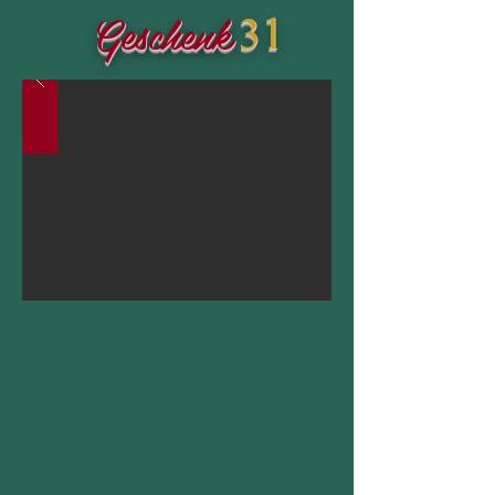
Geschenk
31