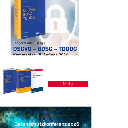
Fachliteratur
Mehr
+++ Vor Ort oder digital teilnehmen +++
Datenschutzkonferenz 2026