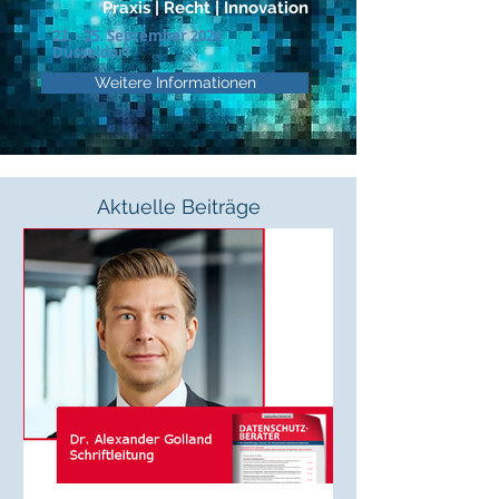
Praxis | Recht | Innovati
on
23. - 25. September 2026
Düsseldorf
Weitere Informationen
Aktuelle Beiträge