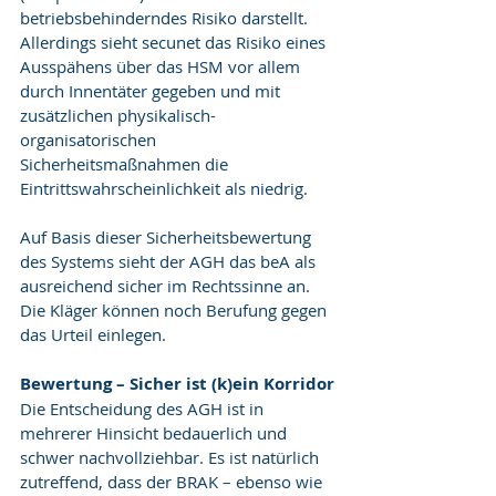
betriebsbehinderndes Risiko darstellt. 
Allerdings sieht secunet das Risiko eines 
Ausspähens über das HSM vor allem 
durch Innentäter gegeben und mit 
zusätzlichen physikalisch-
organisatorischen 
Sicherheitsmaßnahmen die 
Eintrittswahrscheinlichkeit als niedrig.
Auf Basis dieser Sicherheitsbewertung 
des Systems sieht der AGH das beA als 
ausreichend sicher im Rechtssinne an. 
Die Kläger können noch Berufung gegen 
das Urteil einlegen.
Bewertung – Sicher ist (k)ein Korridor
Die Entscheidung des AGH ist in 
mehrerer Hinsicht bedauerlich und 
schwer nachvollziehbar. Es ist natürlich 
zutreffend, dass der BRAK – ebenso wie 