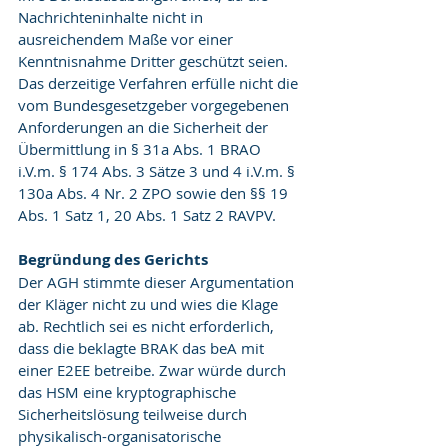
Nachrichteninhalte nicht in 
ausreichendem Maße vor einer 
Kenntnisnahme Dritter geschützt seien. 
Das derzeitige Verfahren erfülle nicht die 
vom Bundesgesetzgeber vorgegebenen 
Anforderungen an die Sicherheit der 
Übermittlung in § 31a Abs. 1 BRAO 
i.V.m. § 174 Abs. 3 Sätze 3 und 4 i.V.m. § 
130a Abs. 4 Nr. 2 ZPO sowie den §§ 19 
Abs. 1 Satz 1, 20 Abs. 1 Satz 2 RAVPV.
Begründung des Gerichts
Der AGH stimmte dieser Argumentation 
der Kläger nicht zu und wies die Klage 
ab. Rechtlich sei es nicht erforderlich, 
dass die beklagte BRAK das beA mit 
einer E2EE betreibe. Zwar würde durch 
das HSM eine kryptographische 
Sicherheitslösung teilweise durch 
physikalisch-organisatorische 