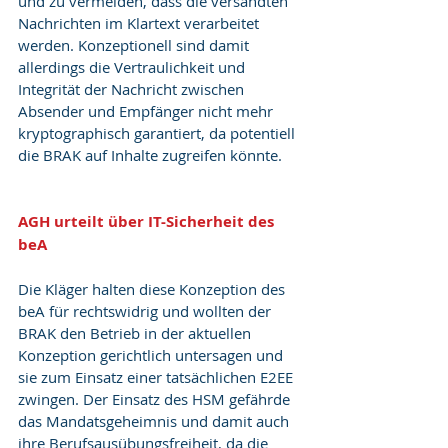
und zu vermeiden, dass die versandten 
Nachrichten im Klartext verarbeitet 
werden. Konzeptionell sind damit 
allerdings die Vertraulichkeit und 
Integrität der Nachricht zwischen 
Absender und Empfänger nicht mehr 
kryptographisch garantiert, da potentiell 
die BRAK auf Inhalte zugreifen könnte.
AGH urteilt über IT-Sicherheit des 
beA
Die Kläger halten diese Konzeption des 
beA für rechtswidrig und wollten der 
BRAK den Betrieb in der aktuellen 
Konzeption gerichtlich untersagen und 
sie zum Einsatz einer tatsächlichen E2EE 
zwingen. Der Einsatz des HSM gefährde 
das Mandatsgeheimnis und damit auch 
ihre Berufsausübungsfreiheit, da die 