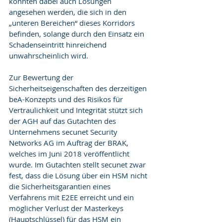
könnten dabei auch Lösungen 
angesehen werden, die sich in den 
„unteren Bereichen“ dieses Korridors 
befinden, solange durch den Einsatz ein 
Schadenseintritt hinreichend 
unwahrscheinlich wird.
Zur Bewertung der 
Sicherheitseigenschaften des derzeitigen 
beA-Konzepts und des Risikos für 
Vertraulichkeit und Integrität stützt sich 
der AGH auf das Gutachten des 
Unternehmens secunet Security 
Networks AG im Auftrag der BRAK, 
welches im Juni 2018 veröffentlicht 
wurde. Im Gutachten stellt secunet zwar 
fest, dass die Lösung über ein HSM nicht 
die Sicherheitsgarantien eines 
Verfahrens mit E2EE erreicht und ein 
möglicher Verlust der Masterkeys 
(Hauptschlüssel) für das HSM ein 