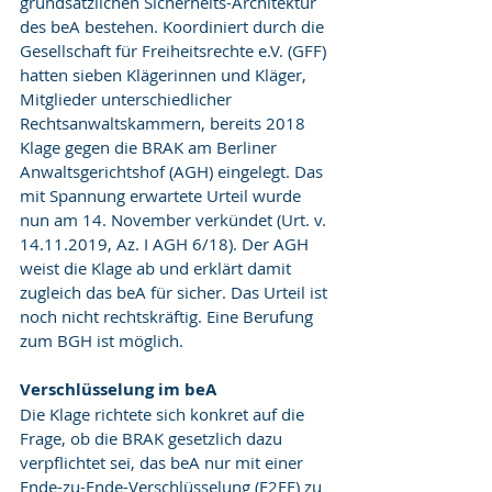
grundsätzlichen Sicherheits-Architektur 
des beA bestehen. Koordiniert durch die 
Gesellschaft für Freiheitsrechte e.V. (GFF) 
hatten sieben Klägerinnen und Kläger, 
Mitglieder unterschiedlicher 
Rechtsanwaltskammern, bereits 2018 
Klage gegen die BRAK am Berliner 
Anwaltsgerichtshof (AGH) eingelegt. Das 
mit Spannung erwartete Urteil wurde 
nun am 14. November verkündet (Urt. v. 
14.11.2019, Az. I AGH 6/18). Der AGH 
weist die Klage ab und erklärt damit 
zugleich das beA für sicher. Das Urteil ist 
noch nicht rechtskräftig. Eine Berufung 
zum BGH ist möglich.
Verschlüsselung im beA
Die Klage richtete sich konkret auf die 
Frage, ob die BRAK gesetzlich dazu 
verpflichtet sei, das beA nur mit einer 
Ende-zu-Ende-Verschlüsselung (E2EE) zu 