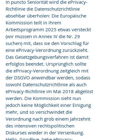
In puncto Seniorität wird die ePrivacy-
Richtlinie die Datenschutzrichtlinie 
absehbar überholen: Die Europäische 
Kommission teilt in ihrem 
Arbeitsprogramm 2025 etwas versteckt 
(wir müssen in Annex IV die Nr. 29 
suchen) mit, dass sie den Vorschlag für 
eine ePrivacy-Verordnung zurückzieht. 
Das Gesetzgebungsverfahren ist damit 
erfolglos beendet. Ursprünglich sollte 
die ePrivacy-Verordnung zeitgleich mit 
der DSGVO anwendbar werden, sodass 
sowohl Datenschutzrichtlinie als auch 
ePrivacy-Richtlinie im Mai 2018 abgelöst 
werden. Die Kommission sieht nun 
jedoch keine Möglichkeit einer Einigung 
mehr, und so verschwindet die 
Verordnung nach grob einem Jahrzehnt 
des intensiven rechtspolitischen 
Diskurses wieder in der Versenkung. 
Hello, Goodbye, liebe ePrivacy-