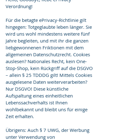
Verordnung!
Für die betagte ePrivacy-Richtlinie gilt 
hingegen: Totgeglaubte leben länger. Sie 
wird uns wohl mindestens weitere fünf 
Jahre begleiten, und mit ihr die ganzen 
liebgewonnenen Friktionen mit dem 
allgemeinen Datenschutzrecht. Cookies 
auslesen? Nationales Recht, kein One-
Stop-Shop, kein Rückgriff auf die DSGVO 
– allein § 25 TDDDG gilt! Mittels Cookies 
ausgelesene Daten weiterverarbeiten? 
Nur DSGVO! Diese künstliche 
Aufspaltung eines einheitlichen 
Lebenssachverhalts ist Ihnen 
wohlbekannt und bleibt uns für einige 
Zeit erhalten.
Übrigens: Auch § 7 UWG, der Werbung 
unter Verwendung von 