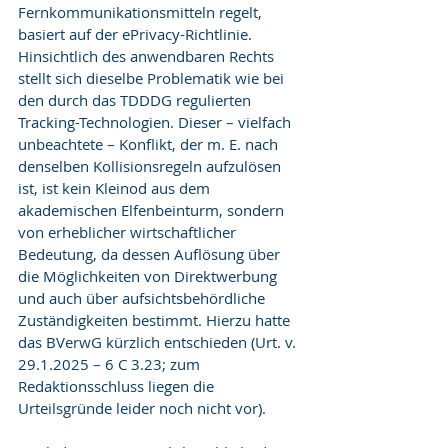
Fernkommunikationsmitteln regelt, 
basiert auf der ePrivacy-Richtlinie. 
Hinsichtlich des anwendbaren Rechts 
stellt sich dieselbe Problematik wie bei 
den durch das TDDDG regulierten 
Tracking-Technologien. Dieser – vielfach 
unbeachtete – Konflikt, der m. E. nach 
denselben Kollisionsregeln aufzulösen 
ist, ist kein Kleinod aus dem 
akademischen Elfenbeinturm, sondern 
von erheblicher wirtschaftlicher 
Bedeutung, da dessen Auflösung über 
die Möglichkeiten von Direktwerbung 
und auch über aufsichtsbehördliche 
Zuständigkeiten bestimmt. Hierzu hatte 
das BVerwG kürzlich entschieden (Urt. v. 
29.1.2025 – 6 C 3.23; zum 
Redaktionsschluss liegen die 
Urteilsgründe leider noch nicht vor).