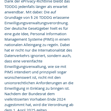
Dank der ePrivacy-Richtlinie bleibt das 
TDDDG jedenfalls länger als erwartet 
anwendbar. Mit dabei: Die auf 
Grundlage von § 26 TDDDG erlassene 
Einwilligungsverwaltungsverordnung. 
Der deutsche Gesetzgeber hielt es für 
eine gute Idee, Personal Information 
Management Systeme (PIMS) in einem 
nationalen Alleingang zu regeln. Dabei 
hat er nicht nur die Internationalität des 
Datenverkehrs ignoriert, sondern auch, 
dass eine vereinfachte 
Einwilligungsverwaltung, wie sie mit 
PIMS intendiert und prinzipiell sogar 
wünschenswert ist, nicht mit den 
unionsrechtlichen Anforderungen an die 
Einwilligung in Einklang zu bringen ist. 
Nachdem der Bundesrat dem 
vielkritisierten Vorhaben Ende 2024 
zugestimmt hat, wird die Verordnung ab 
dem 1. April 2025 gelten.