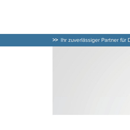
DATENSCHUT
BERATER
>>
Ihr zuverlässiger Partner für