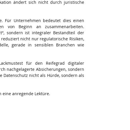
tion ändert sich nicht durch juristische 
e. Für Unternehmen bedeutet dies einen 
ssen von Beginn an zusammenarbeiten. 
 sondern ist integraler Bestandteil der 
eduziert nicht nur regulatorische Risiken, 
delle, gerade in sensiblen Branchen wie 
ckmustest für den Reifegrad digitaler 
rch nachgelagerte Absicherungen, sondern 
e Datenschutz nicht als Hürde, sondern als 
 eine anregende Lektüre.