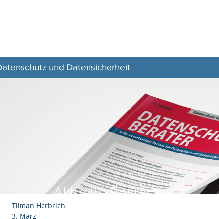
Z–
Zeitschrift
Aktuelles
Veranstaltungen
 Datenschutz und Datensicherheit
Aktuelle Beiträge
Tilman Herbrich
3. März