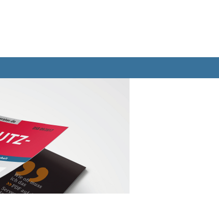
Bücher
Abo
Datenbank