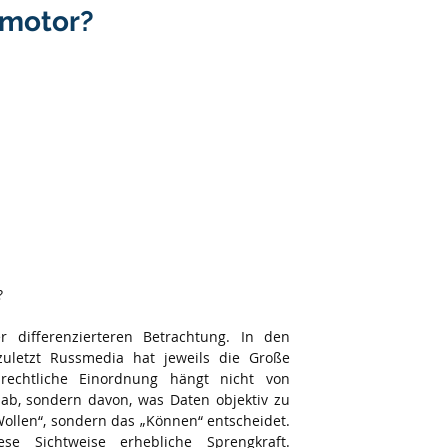
smotor?
?
differenzierteren Betrachtung. In den 
uletzt Russmedia hat jeweils die Große 
rechtliche Einordnung hängt nicht von 
ab, sondern davon, was Daten objektiv zu 
ollen“, sondern das „Können“ entscheidet. 
se Sichtweise erhebliche Sprengkraft. 