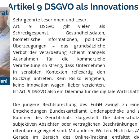
Artikel 9 DSGVO als Innovation
Sehr geehrte Leserinnen und Leser,
Art. 9 DSGVO gilt vielen als 
Schreckgespenst. Gesundheitsdaten, 
biometrische Informationen, politische 
Überzeugungen – das grundsätzliche 
Verbot der Verarbeitung scheint mangels 
Ausnahmen für die kommerzielle 
Verarbeitung so streng, dass Unternehmen 
in sensiblen Kontexten reflexartig den 
Rückzug antreten. Kein Risiko eingehen, 
keine Innovation wagen, lieber verzichten. 
Ist Art. 9 DSGVO also ein Dilemma für die digitale Wirtschaft
Die jüngere Rechtsprechung des EuGH zwingt zu einer 
Entscheidungen Bundeskartellamt, Lindenapotheke und z
Kammer des Gerichtshofs klargestellt: Die datenschutz
subjektiven Absichten oder vertraglichen Beschränkungen 
offenbaren geeignet sind. Mit anderen Worten: Nicht das „W
Gerade im Bereich des Online-Tracking entfaltet die