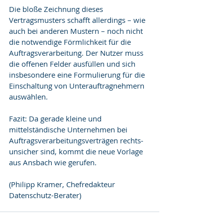
Die bloße Zeichnung dieses 
Vertragsmusters schafft allerdings – wie 
auch bei anderen Mustern – noch nicht 
die notwendige Förmlichkeit für die 
Auftragsver­arbeitung. Der Nutzer muss 
die offenen Felder ausfül­len und sich 
insbesondere eine Formulierung für die 
Einschaltung von Unterauftragnehmern 
auswählen.
Fazit: Da gerade kleine und 
mittelständische Unter­neh­men bei 
Auftragsverar­bei­tungs­verträgen rechts­
unsicher sind, kommt die neue Vorlage 
aus Ansbach wie gerufen.
(Philipp Kramer, Chefredakteur 
Datenschutz-Berater)