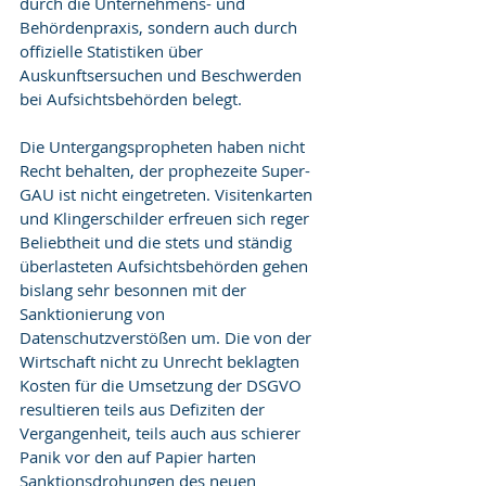
durch die Unternehmens- und 
Behördenpraxis, sondern auch durch 
offizielle Statistiken über 
Auskunftsersuchen und Beschwerden 
bei Aufsichtsbehörden belegt.
Die Untergangspropheten haben nicht 
Recht behalten, der prophezeite Super-
GAU ist nicht eingetreten. Visitenkarten 
und Klingerschilder erfreuen sich reger 
Beliebtheit und die stets und ständig 
überlasteten Aufsichtsbehörden gehen 
bislang sehr besonnen mit der 
Sanktionierung von 
Datenschutzverstößen um. Die von der 
Wirtschaft nicht zu Unrecht beklagten 
Kosten für die Umsetzung der DSGVO 
resultieren teils aus Defiziten der 
Vergangenheit, teils auch aus schierer 
Panik vor den auf Papier harten 
Sanktionsdrohungen des neuen 