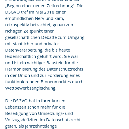
„Beginn einer neuen Zeitrechnung“. Die 
DSGVO traf im Mai 2018 einen 
empfindlichen Nerv und kam, 
retrospektiv betrachtet, genau zum 
richtigen Zeitpunkt einer 
gesellschaftlichen Debatte zum Umgang 
mit staatlicher und privater 
Datenverarbeitung, die bis heute 
leidenschaftlich geführt wird. Sie war 
und ist ein wichtiger Baustein für die 
Harmonisierung des Datenschutzrechts 
in der Union und zur Förderung eines 
funktionierenden Binnenmarktes durch 
Wettbewerbsangleichung.
Die DSGVO hat in ihrer kurzen 
Lebenszeit schon mehr für die 
Beseitigung von Umsetzungs- und 
Vollzugsdefiziten im Datenschutzrecht 
getan, als jahrzehntelange 