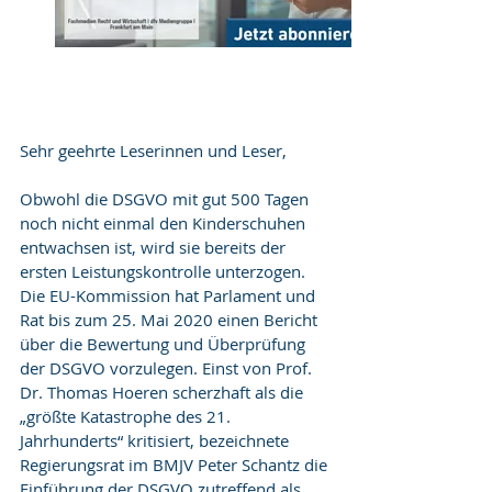
Sehr geehrte Leserinnen und Leser,
Obwohl die DSGVO mit gut 500 Tagen 
noch nicht einmal den Kinderschuhen 
entwachsen ist, wird sie bereits der 
ersten Leistungskontrolle unterzogen. 
Die EU-Kommission hat Parlament und 
Rat bis zum 25. Mai 2020 einen Bericht 
über die Bewertung und Überprüfung 
der DSGVO vorzulegen. Einst von Prof. 
Dr. Thomas Hoeren scherzhaft als die 
„größte Katastrophe des 21. 
Jahrhunderts“ kritisiert, bezeichnete 
Regierungsrat im BMJV Peter Schantz die 
Einführung der DSGVO zutreffend als 