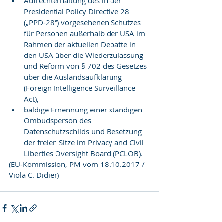
Aufrechterhaltung des in der 
Presidential Policy Directive 28 
(„PPD-28“) vorgesehenen Schutzes 
für Personen außerhalb der USA im 
Rahmen der aktuellen Debatte in 
den USA über die Wiederzulassung 
und Reform von § 702 des Gesetzes 
über die Auslandsaufklärung 
(Foreign Intelligence Surveillance 
Act),  
baldige Ernennung einer ständigen 
Ombudsperson des 
Datenschutzschilds und Besetzung 
der freien Sitze im Privacy and Civil 
Liberties Oversight Board (PCLOB). 
(EU-Kommission, PM vom 18.10.2017 / 
Viola C. Didier)